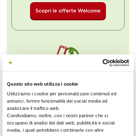
Scopri le offerte Welcome
Carta Mondo
Questo sito web utilizza i cookie
Viaggia in oltre 100 paesi extraeuropei
Utilizziamo i cookie per personalizzare contenuti ed
con gli stessi Giga che hai in Italia a soli
annunci, fornire funzionalità dei social media ed
29,90 euro.
analizzare il traffico web.
Prezzo fisso per 30 giorni.
Condividiamo, inoltre, con i nostri partner che si
Offerta esclusiva fino al
31/08/2026
occupano di analisi dei dati web, pubblicità e social
media, i quali potrebbero combinarle con altre