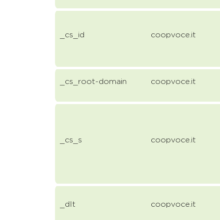
_cs_id
coopvoce.it
_cs_root-domain
coopvoce.it
_cs_s
coopvoce.it
_dlt
coopvoce.it