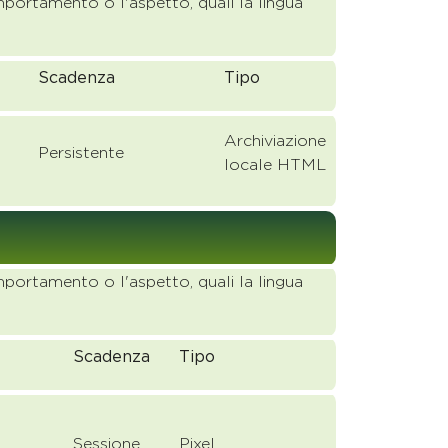
portamento o l'aspetto, quali la lingua
Scadenza
Tipo
Archiviazione
Persistente
locale HTML
portamento o l'aspetto, quali la lingua
Scadenza
Tipo
Sessione
Pixel