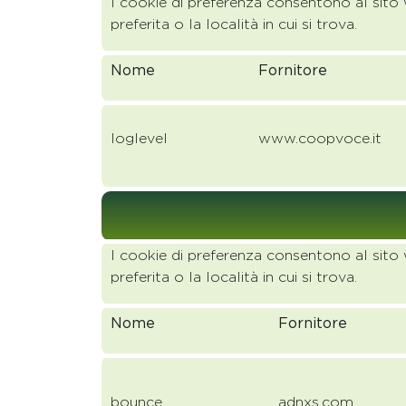
I cookie di preferenza consentono al sito
preferita o la località in cui si trova.
Nome
Fornitore
loglevel
www.coopvoce.it
I cookie di preferenza consentono al sito
preferita o la località in cui si trova.
Nome
Fornitore
bounce
adnxs.com