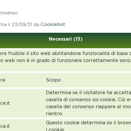
consenso
lta il 23/09/21 da
Cookiebot
:
Necessari (13)
e fruibile il sito web abilitandone funzionalità di base 
l sito web non è in grado di funzionare correttamente se
ore
Scopo
Determina se il visitatore ha accetta
casella di consenso sui cookie. Ciò e
ce.it
casella del consenso riappare al m
rientro.
Questo cookie determina se il brow
ce.it
i cookie.