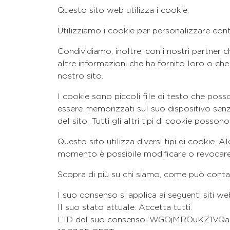
Questo sito web utilizza i cookie.
Utilizziamo i cookie per personalizzare conte
Condividiamo, inoltre, con i nostri partner 
altre informazioni che ha fornito loro o che 
nostro s
I cookie sono piccoli file di testo che posso
essere memorizzati sul suo dispositivo sen
del sito. Tutti gli altri tipi di cookie poss
Questo sito utilizza diversi tipi di cookie. 
momento è possibile modificare o revocare 
Scopra di più su chi siamo, come può contat
l suo consenso si applica ai seguenti siti 
Il suo stato attuale: Accetta tutti.
L’ID del suo consenso: WGOjMROuKZ1VQa