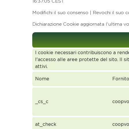
16:37:05 CEST
Modifichi il suo consenso | Revochi il suo 
Dichiarazione Cookie aggiornata l'ultima vo
I cookie necessari contribuiscono a render
l'accesso alle aree protette del sito. I
attivi.
Nome
Fornit
_cs_c
coopvo
at_check
coopvo