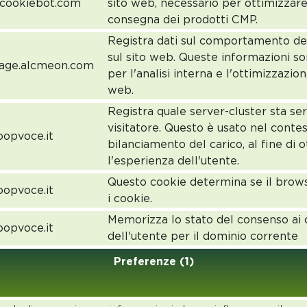
.cookiebot.com
sito web, necessario per ottimizzare
consegna dei prodotti CMP.
Registra dati sul comportamento dei 
sul sito web. Queste informazioni s
age.alcmeon.com
per l'analisi interna e l'ottimizzazion
web.
Registra quale server-cluster sta se
visitatore. Questo è usato nel conte
opvoce.it
bilanciamento del carico, al fine di 
l'esperienza dell'utente.
Questo cookie determina se il brow
opvoce.it
i cookie.
Memorizza lo stato del consenso ai 
opvoce.it
dell'utente per il dominio corrente
Preferenze (1)