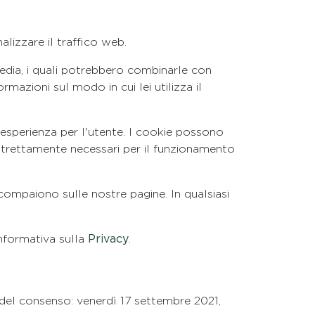
alizzare il traffico web.
 media, i quali potrebbero combinarle con
rmazioni sul modo in cui lei utilizza il
l'esperienza per l'utente. I cookie possono
strettamente necessari per il funzionamento
 compaiono sulle nostre pagine. In qualsiasi
Informativa sulla
Privacy
.
consenso: venerdì 17 settembre 2021,