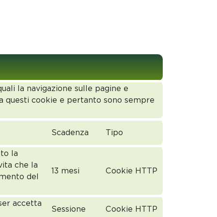
quali la navigazione sulle pagine e
nza questi cookie e pertanto sono sempre
Scadenza
Tipo
to la
vita che la
13 mesi
Cookie HTTP
omento del
ser accetta
Sessione
Cookie HTTP