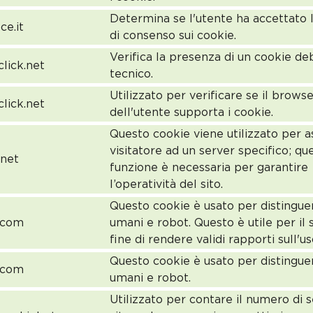
Determina se l'utente ha accettato l
ce.it
di consenso sui cookie.
Verifica la presenza di un cookie d
lick.net
tecnico.
Utilizzato per verificare se il brows
lick.net
dell'utente supporta i cookie.
Questo cookie viene utilizzato per a
visitatore ad un server specifico; qu
.net
funzione è necessaria per garantire
l’operatività del sito.
Questo cookie è usato per distingue
c.com
umani e robot. Questo è utile per il 
fine di rendere validi rapporti sull'us
Questo cookie è usato per distingue
c.com
umani e robot.
Utilizzato per contare il numero di s