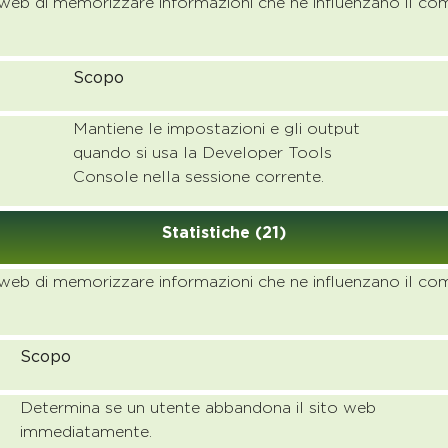
 web di memorizzare informazioni che ne influenzano il com
Scopo
Mantiene le impostazioni e gli output
quando si usa la Developer Tools
Console nella sessione corrente.
Statistiche (21)
 web di memorizzare informazioni che ne influenzano il com
Scopo
Determina se un utente abbandona il sito web
immediatamente.