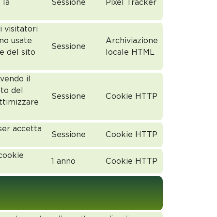
 la
Sessione
Pixel Tracker
visitatori
ono usate
Archiviazione
Sessione
e del sito
locale HTML
rvendo il
sto del
Sessione
Cookie HTTP
ottimizzare
ser accetta
Sessione
Cookie HTTP
cookie
1 anno
Cookie HTTP