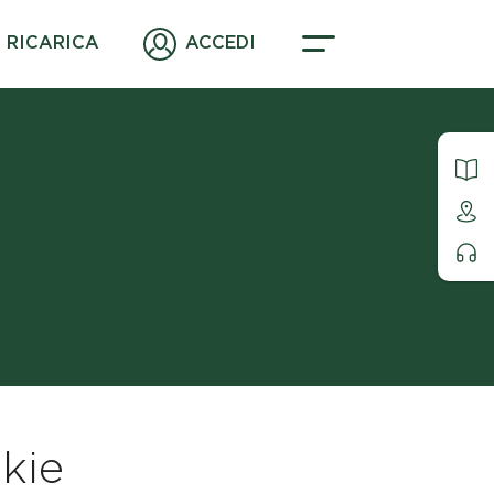
RICARICA
ACCEDI
kie