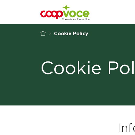
Vai al contenuto principale
Cookie Policy
Cookie Pol
In