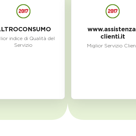
ALTROCONSUMO
www.assistenza
clienti.it
lior indice di Qualità del
Servizio
Miglior Servizio Clien