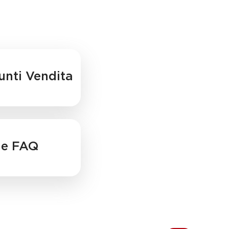
Punti Vendita
le FAQ