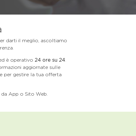
a
r darti il meglio, ascoltiamo
renza.
 ed è operativo
24 ore su 24
.
ormazioni aggiornate sulle
 per gestire la tua offerta
da App o Sito Web.