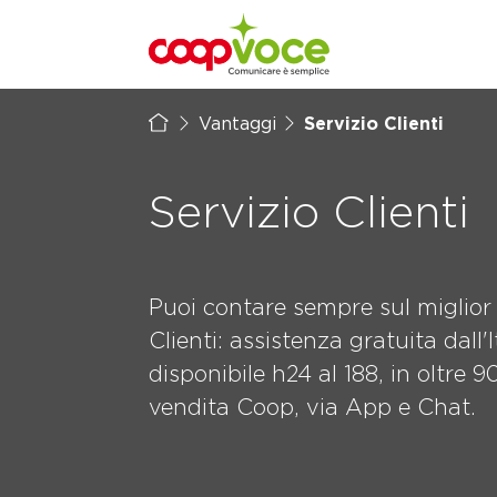
Vai al contenuto principale
Vantaggi
Servizio Clienti
Servizio Clienti
Puoi contare sempre sul miglior 
Clienti: assistenza gratuita dall'I
disponibile h24 al 188, in oltre 
vendita Coop, via App e Chat.