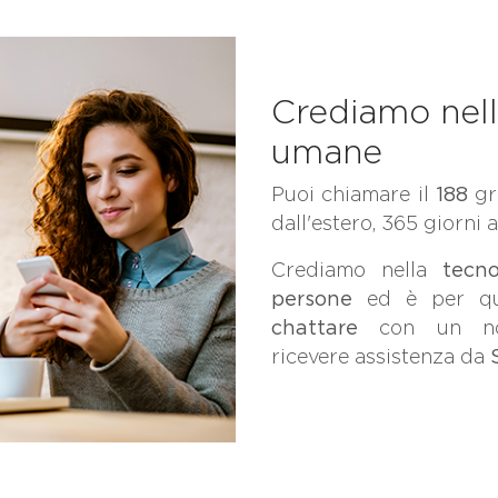
Crediamo nell
umane
Puoi chiamare il
188
gr
dall'estero, 365 giorni a
Crediamo nella
tecn
persone
ed è per q
chattare
con un no
ricevere assistenza da