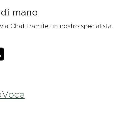
a di mano
via Chat tramite un nostro specialista.
opVoce