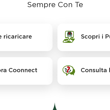
Sempre Con Te
 ricaricare
Scopri i 
ora Coonnect
Consulta 