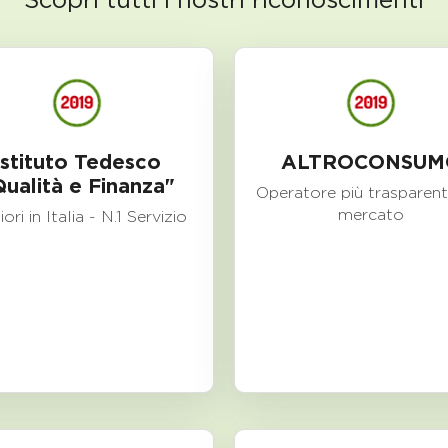
Istituto Tedesco
ALTROCONSUM
Qualità e Finanza"
Operatore più trasparent
mercato
iori in Italia - N.1 Servizio