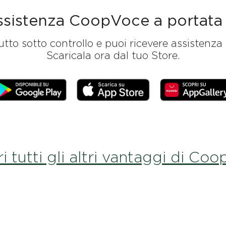
assistenza CoopVoce a portat
o sotto controllo e puoi ricevere assistenza 
Scaricala ora dal tuo Store.
i tutti gli altri vantaggi di Co