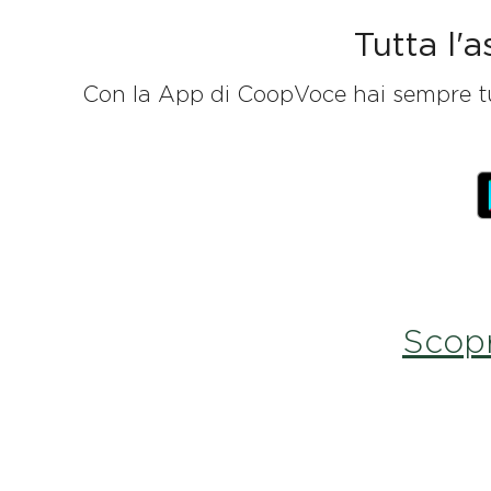
Tutta l'
Con la App di CoopVoce hai sempre tutt
Scopr