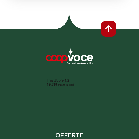
Footer
OFFERTE