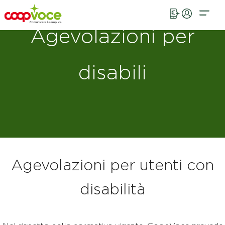
Vai al contenuto principale
Agevolazioni per
disabili
Agevolazioni per utenti con
disabilità