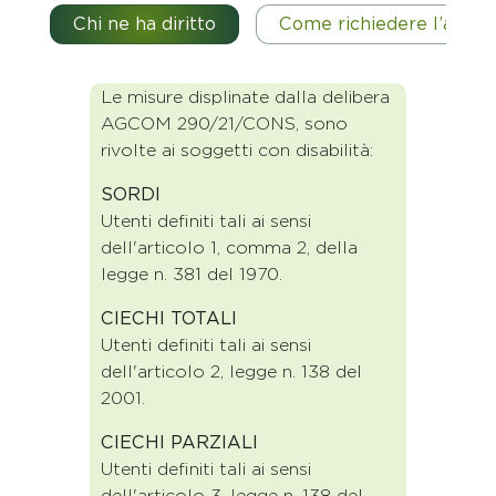
Chi ne ha diritto
Come richiedere l’agevo
Le misure displinate dalla delibera
AGCOM 290/21/CONS, sono
rivolte ai soggetti con disabilità:
SORDI
Utenti definiti tali ai sensi
dell'articolo 1, comma 2, della
legge n. 381 del 1970.
CIECHI TOTALI
Utenti definiti tali ai sensi
dell'articolo 2, legge n. 138 del
2001.
CIECHI PARZIALI
Utenti definiti tali ai sensi
dell'articolo 3, legge n. 138 del