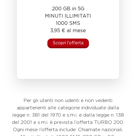
200 GB in 5G
MINUTI ILLIMITATI
1000 SMS
3,95 € al mese
Scopri l'offerta
Per gli utenti non udenti e non vedenti
appartenenti alle categorie individuate dalla
legge n. 381 del 1970 e s.m.i. e dalla legge n. 138
del 2001 e s.m.i. è prevista l’offerta TURBO 200.
Ogni mese l’offerta include: Chiamate nazionali,