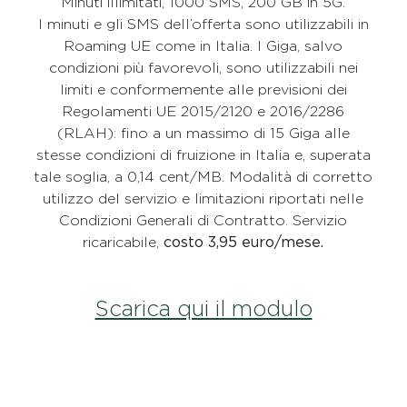
Minuti illimitati, 1000 SMS, 200 GB in 5G.
I minuti e gli SMS dell’offerta sono utilizzabili in
Roaming UE come in Italia. I Giga, salvo
condizioni più favorevoli, sono utilizzabili nei
limiti e conformemente alle previsioni dei
Regolamenti UE 2015/2120 e 2016/2286
(RLAH): fino a un massimo di 15 Giga alle
stesse condizioni di fruizione in Italia e, superata
tale soglia, a 0,14 cent/MB. Modalità di corretto
utilizzo del servizio e limitazioni riportati nelle
Condizioni Generali di Contratto. Servizio
ricaricabile,
costo 3,95 euro/mese.
Scarica qui il modulo