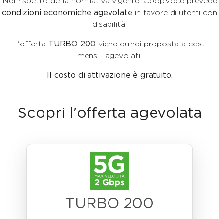
Nel rispetto della normativa vigente, CoopVoce prevede
condizioni economiche agevolate
in favore di utenti con
disabilità.
L'offerta
TURBO 200
viene quindi proposta a costi
mensili agevolati.
Il costo di attivazione è gratuito.
Scopri l'offerta agevolata
TURBO 200