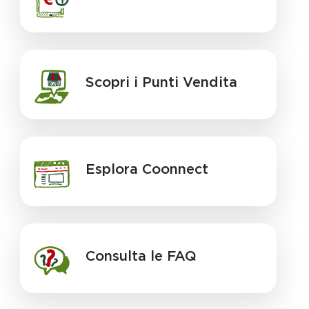
Scopri i Punti Vendita
Esplora Coonnect
Consulta le FAQ