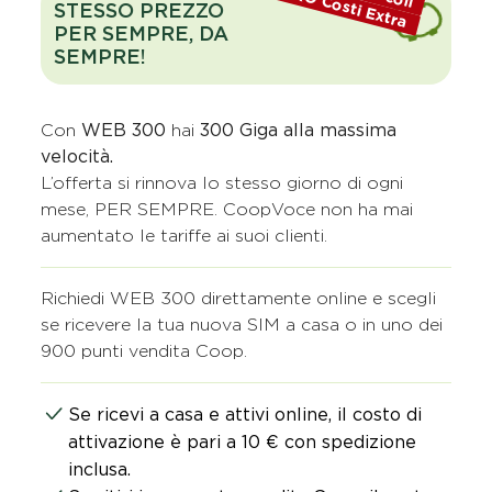
ZERO Costi Extra
STESSO PREZZO
PER SEMPRE, DA
SEMPRE!
Con
WEB 300
hai
300 Giga alla massima
velocità.
L’offerta si rinnova lo stesso giorno di ogni
mese, PER SEMPRE. CoopVoce non ha mai
aumentato le tariffe ai suoi clienti.​
Richiedi WEB 300 direttamente online e scegli
se ricevere la tua nuova SIM a casa o in uno dei
900 punti vendita Coop.
Se ricevi a casa e attivi online, il costo di
attivazione è pari a 10 € con spedizione
inclusa.​