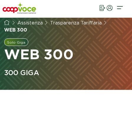
Vai al contenuto principale
Assistenza
Trasparenza Tariffaria
WEB 300
Solo Giga
WEB 300
300
GIGA