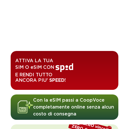
ATTIVA LA TUA
SIM O eSIM CON
E RENDI TUTTO
ANCORA PIU'
SPEED!
Con la eSIM passi a CoopVoce
completamente online senza alcun
costo di consegna
ZERO vincoli