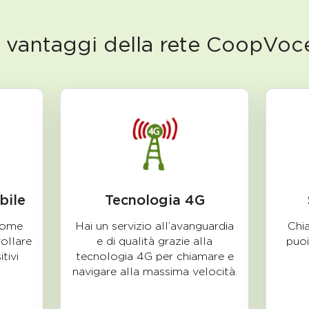
I vantaggi della rete CoopVoc
bile
Tecnologia 4G
 come
Hai un servizio all’avanguardia
Chia
ollare
e di qualità grazie alla
puoi
tivi
tecnologia 4G per chiamare e
navigare alla massima velocità.