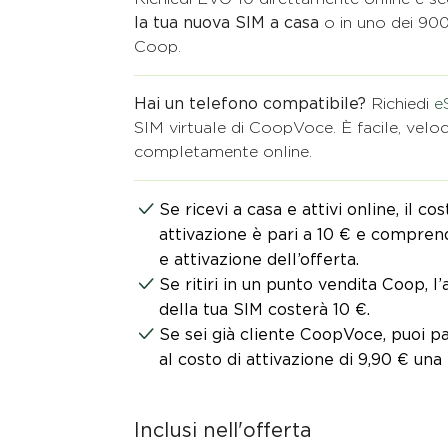
la tua nuova SIM a casa
o in uno dei 900
Coop.​
Hai un telefono compatibile?
Richiedi
e
SIM virtuale di CoopVoce. È facile, veloce
completamente online.​
Se ricevi a casa e attivi online, il cos
attivazione è pari a 10 € e compre
e attivazione dell’offerta.
Se ritiri in un punto vendita Coop, l’
della tua SIM costerà 10 €.​
Se sei già cliente CoopVoce, puoi p
al costo di attivazione di 9,90 € una 
Inclusi nell'offerta