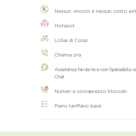
Nessun vincolo e nessun costo ext
Hotspot
LoSai di Coop
Chiama ora
Assistenza fai-da-te e con Specialista v
Chat
Numeri a sovraprezzo bloccati
Piano tariffario base