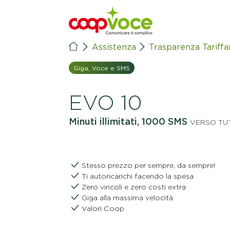
Vai al contenuto principale
Assistenza
Trasparenza Tariffa
Giga, Voce e SMS
EVO 10
Minuti illimitati, 1000 SMS
VERSO TU
Stesso prezzo per sempre, da sempre!
Ti autoricarichi facendo la spesa
Zero vincoli e zero costi extra
Giga alla massima velocità
Valori Coop