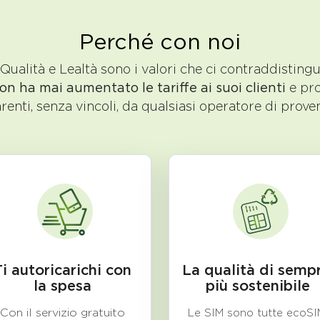
Perché con noi
Qualità e Lealtà sono i valori che ci contraddisting
 ha mai aumentato le tariffe ai suoi clienti
e pr
renti, senza vincoli, da qualsiasi operatore di prove
Ti autoricarichi con
La qualità di sempr
la spesa
più sostenibile
Con il servizio gratuito
Le SIM sono tutte ecoSI