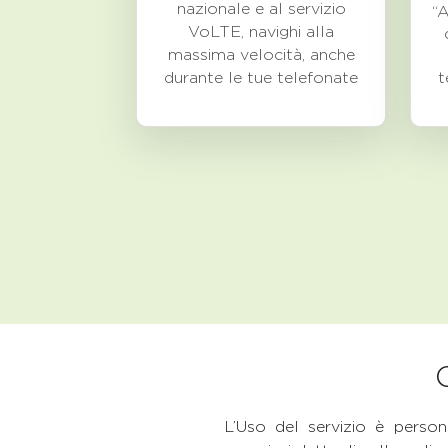
nazionale e al servizio
“A
VoLTE, navighi alla
massima velocità, anche
durante le tue telefonate
t
L’Uso del servizio è per