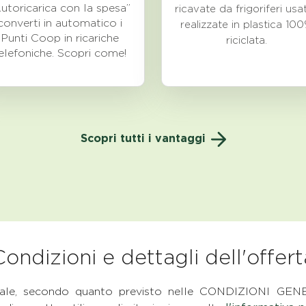
utoricarica con la spesa”
ricavate da frigoriferi usat
converti in automatico i
realizzate in plastica 10
Punti Coop in ricariche
riciclata.
elefoniche. Scopri come!
Scopri tutti i vantaggi
Condizioni e dettagli dell'offert
sonale, secondo quanto previsto nelle CONDIZIONI G