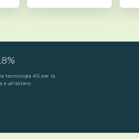
9,8%
lla tecnologia 4G per la
a e all'estero.