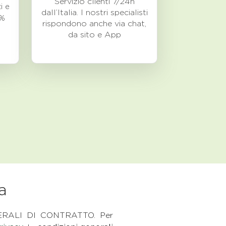
Servizio clienti 7/24h
i e
dall’Italia. I nostri specialisti
0%
rispondono anche via chat,
da sito e App
a
ENERALI DI CONTRATTO. Per