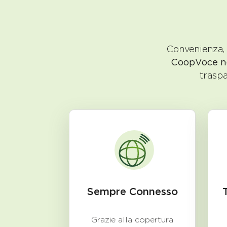
Convenienza, 
CoopVoce non
traspa
Sempre Connesso
Grazie alla copertura