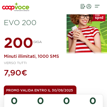
Vai al contenuto principale
Giga, Voce e SMS
PROMO
EVO 200
200
GIGA
Minuti illimitati, 1000 SMS
VERSO TUTTI
7,90€
PROMO VALIDA ENTRO IL
30/09/2025
0
0
0
0