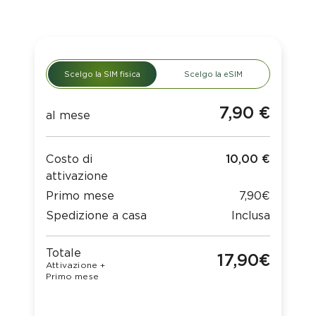
Scelgo la SIM fisica
Scelgo la eSIM
7,90 €
al mese
Costo di
10,00 €
attivazione
Primo mese
7,90€
Spedizione a casa
Inclusa
Totale
17,90€
Attivazione +
Primo mese