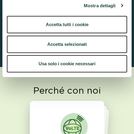
Hai un servizio all’avanguardia grazie alla
Mostra dettagli
tecnologia 4G per la trasmissione dati su rete
mobile, in Italia e all'estero.
Accetta tutti i cookie
Scopri di più
Accetta selezionati
Usa solo i cookie necessari
Perché con noi