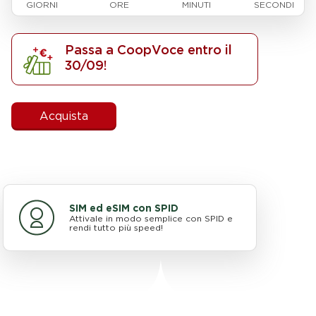
GIORNI
ORE
MINUTI
SECONDI
Passa a CoopVoce entro il
30/09!​
Acquista
SIM ed eSIM con SPID
Attivale in modo semplice con SPID e
rendi tutto più speed!