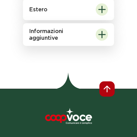
Estero
Informazioni
aggiuntive
Footer