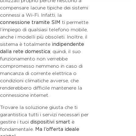
utilizzati proprio perché riescono a
compensare lacune tipiche dei sistemi
connessi a Wi-Fi. Infatti, la
connessione tramite SIM
ti permette
l’impiego di qualsiasi telefono mobile,
anche i modelli più obsoleti. Inoltre, il
sistema è totalmente
indipendente
dalla rete domestica
; quindi, il suo
funzionamento non verrebbe
compromesso nemmeno in caso di
mancanza di corrente elettrica o
condizioni climatiche avverse, che
renderebbero difficile mantenere la
connessione internet.
Trovare la soluzione giusta che ti
garantistica tutti i servizi necessari per
gestire i tuoi
dispositivi smart
è
fondamentale.
Ma l’offerta ideale