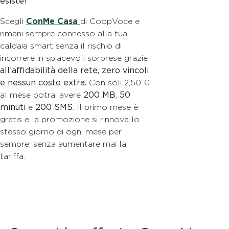
esiste!
Scegli
ConMe Casa
di CoopVoce e
rimani sempre connesso alla tua
caldaia smart senza il rischio di
incorrere in spiacevoli sorprese grazie
all’affidabilità della rete, zero vincoli
e nessun costo extra.
Con soli 2,50 €
al mese potrai avere
200 MB
,
50
minuti
e
200 SMS
. Il primo mese è
gratis e la promozione si rinnova lo
stesso giorno di ogni mese per
sempre, senza aumentare mai la
tariffa.