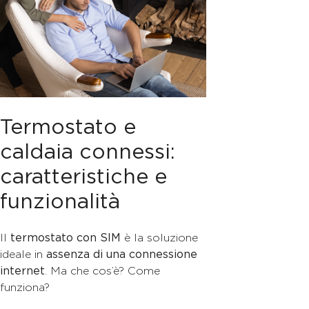
Termostato e
caldaia connessi:
caratteristiche e
funzionalità
Il
termostato con SIM
è la soluzione
ideale in
assenza di una connessione
internet
. Ma che cos’è? Come
funziona?