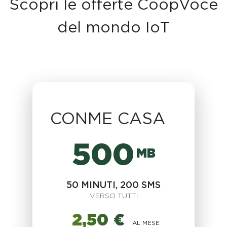
Scopri le offerte CoopVoce
del mondo IoT
CONME CASA
500
MB
50 MINUTI, 200 SMS
VERSO TUTTI
2,50 €
AL MESE