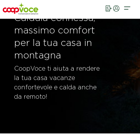
Vai al contenuto principale
Caldaia connessa,
massimo comfort
per la tua casa in
montagna
CoopVoce ti aiuta a rendere
la tua casa vacanze
confortevole e calda anche
da remoto!