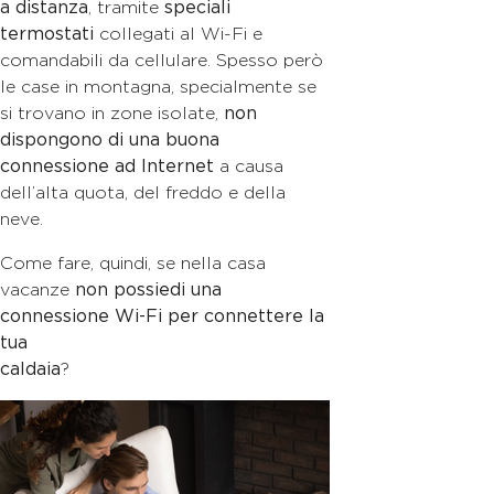
a distanza
, tramite
speciali
termostati
collegati al Wi-Fi e
comandabili da cellulare. Spesso però
le case in montagna, specialmente se
si trovano in zone isolate,
non
dispongono di una buona
connessione ad Internet
a causa
dell’alta quota, del freddo e della
neve.
Come fare, quindi, se nella casa
vacanze
non possiedi una
connessione Wi-Fi per connettere la
tua
caldaia