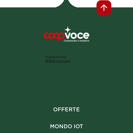
Footer
OFFERTE
MONDO IOT