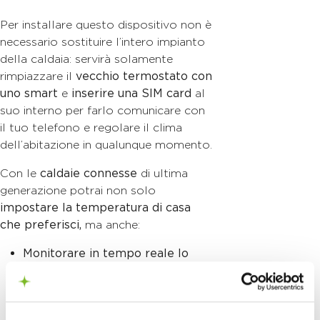
Per installare questo dispositivo non è
necessario sostituire l’intero impianto
della caldaia: servirà solamente
rimpiazzare il
vecchio termostato con
uno smart
e
inserire una SIM
card
al
suo interno per farlo comunicare con
il tuo telefono e regolare il clima
dell’abitazione in qualunque momento.
Con le
caldaie connesse
di ultima
generazione potrai non solo
impostare la temperatura di casa
che preferisci,
ma anche:
Monitorare in tempo reale lo
stato del sistema
di
riscaldamento;
Ricevere avvisi
in caso di