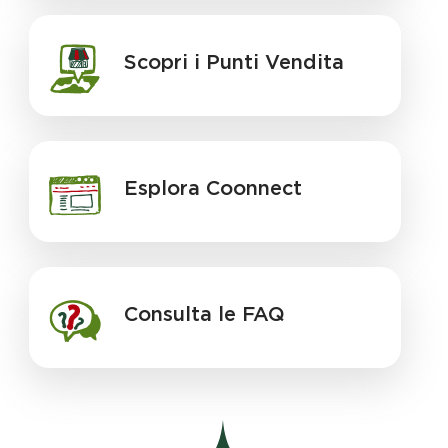
Scopri i Punti Vendita
Esplora Coonnect
Consulta le FAQ